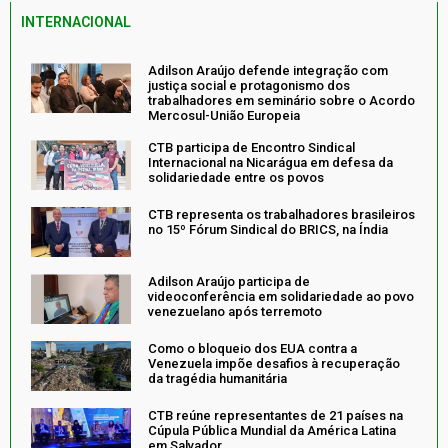
INTERNACIONAL
Adilson Araújo defende integração com
justiça social e protagonismo dos
trabalhadores em seminário sobre o Acordo
Mercosul-União Europeia
CTB participa de Encontro Sindical
Internacional na Nicarágua em defesa da
solidariedade entre os povos
CTB representa os trabalhadores brasileiros
no 15º Fórum Sindical do BRICS, na Índia
Adilson Araújo participa de
videoconferência em solidariedade ao povo
venezuelano após terremoto
Como o bloqueio dos EUA contra a
Venezuela impõe desafios à recuperação
da tragédia humanitária
CTB reúne representantes de 21 países na
Cúpula Pública Mundial da América Latina
em Salvador