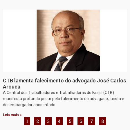
CTB lamenta falecimento do advogado José Carlos
Arouca
A Central dos Trabalhadores e Trabalhadoras do Brasil (CTB)
manifesta profundo pesar pelo falecimento do advogado, jurista e
desembargador aposentado
Leia mais »
1
2
3
4
5
6
7
8