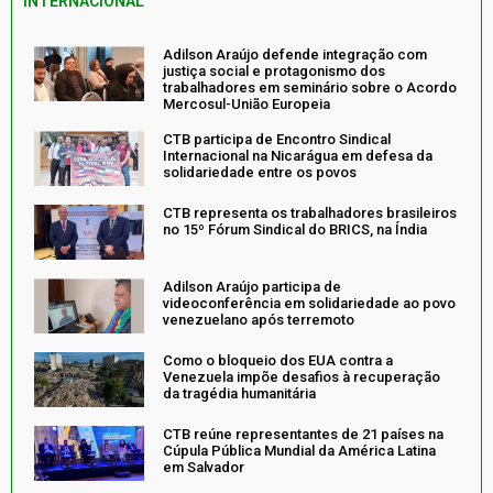
INTERNACIONAL
Adilson Araújo defende integração com
justiça social e protagonismo dos
trabalhadores em seminário sobre o Acordo
Mercosul-União Europeia
CTB participa de Encontro Sindical
Internacional na Nicarágua em defesa da
solidariedade entre os povos
CTB representa os trabalhadores brasileiros
no 15º Fórum Sindical do BRICS, na Índia
Adilson Araújo participa de
videoconferência em solidariedade ao povo
venezuelano após terremoto
Como o bloqueio dos EUA contra a
Venezuela impõe desafios à recuperação
da tragédia humanitária
CTB reúne representantes de 21 países na
Cúpula Pública Mundial da América Latina
em Salvador