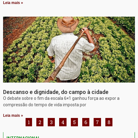
Leia mais »
Descanso e dignidade, do campo à cidade
O debate sobre o fim da escala 6×1 ganhou força ao expor a
compressão do tempo de vida imposta por
Leia mais »
1
2
3
4
5
6
7
8