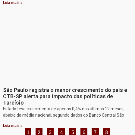
Leia mais »
São Paulo registra o menor crescimento do país e
CTB-SP alerta para impacto das políticas de
Tarcísio
Estado teve crescimento de apenas 0,4% nos últimos 12 meses,
abaixo da média nacional, segundo dados do Banco Central São
Leia mais »
1
2
3
4
5
6
7
8