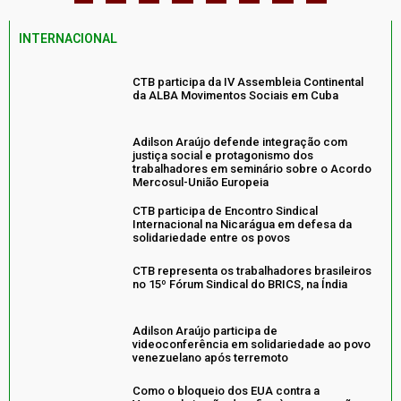
INTERNACIONAL
CTB participa da IV Assembleia Continental
da ALBA Movimentos Sociais em Cuba
Adilson Araújo defende integração com
justiça social e protagonismo dos
trabalhadores em seminário sobre o Acordo
Mercosul-União Europeia
CTB participa de Encontro Sindical
Internacional na Nicarágua em defesa da
solidariedade entre os povos
CTB representa os trabalhadores brasileiros
no 15º Fórum Sindical do BRICS, na Índia
Adilson Araújo participa de
videoconferência em solidariedade ao povo
venezuelano após terremoto
Como o bloqueio dos EUA contra a