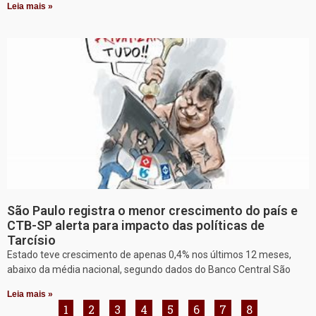
Leia mais »
São Paulo registra o menor crescimento do país e
CTB-SP alerta para impacto das políticas de
Tarcísio
Estado teve crescimento de apenas 0,4% nos últimos 12 meses,
abaixo da média nacional, segundo dados do Banco Central São
Leia mais »
1
2
3
4
5
6
7
8