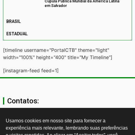
Cúpula Pública Mundial da América Latina
em Salvador
BRASIL
ESTADUAL
[timeline username="PortalCTB" theme="light"
width="100%" height="400" title="My Timeline"]
[instagram-feed feed=1]
Contatos:
secgeral@ctb.org.br
Usamos cookies em nosso site para fornecer a 
experiência mais relevante, lembrando suas preferências 
11 3874-0040