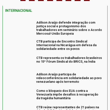
INTERNACIONAL
Adilson Araújo defende integração com
justiça social e protagonismo dos
trabalhadores em seminário sobre o Acordo
Mercosul-União Europeia
CTB participa de Encontro Sindical
Internacional na Nicarágua em defesa da
solidariedade entre os povos
CTB representa os trabalhadores brasileiros
no 15º Fórum Sindical do BRICS, na Índia
Adilson Araújo participa de
videoconferência em solidariedade ao povo
venezuelano após terremoto
Como o bloqueio dos EUA contra a
Venezuela impõe desafios à recuperação
da tragédia humanitária
CTB reúne representantes de 21 países na