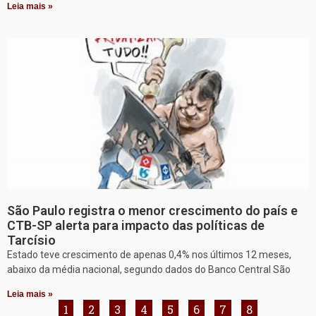
Leia mais »
São Paulo registra o menor crescimento do país e
CTB-SP alerta para impacto das políticas de
Tarcísio
Estado teve crescimento de apenas 0,4% nos últimos 12 meses,
abaixo da média nacional, segundo dados do Banco Central São
Leia mais »
1
2
3
4
5
6
7
8