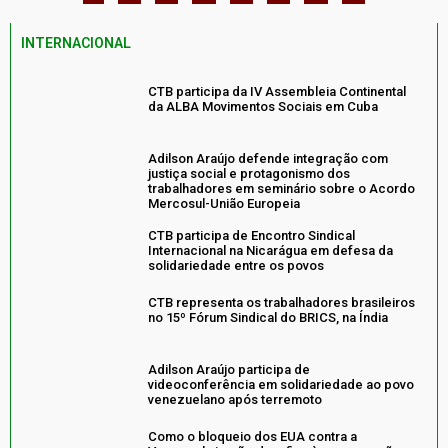
INTERNACIONAL
CTB participa da IV Assembleia Continental
da ALBA Movimentos Sociais em Cuba
Adilson Araújo defende integração com
justiça social e protagonismo dos
trabalhadores em seminário sobre o Acordo
Mercosul-União Europeia
CTB participa de Encontro Sindical
Internacional na Nicarágua em defesa da
solidariedade entre os povos
CTB representa os trabalhadores brasileiros
no 15º Fórum Sindical do BRICS, na Índia
Adilson Araújo participa de
videoconferência em solidariedade ao povo
venezuelano após terremoto
Como o bloqueio dos EUA contra a