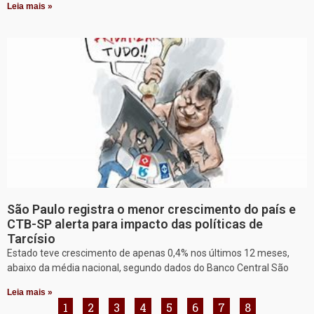
Leia mais »
São Paulo registra o menor crescimento do país e
CTB-SP alerta para impacto das políticas de
Tarcísio
Estado teve crescimento de apenas 0,4% nos últimos 12 meses,
abaixo da média nacional, segundo dados do Banco Central São
Leia mais »
1
2
3
4
5
6
7
8