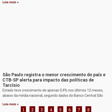
Leia mais »
São Paulo registra o menor crescimento do país e
CTB-SP alerta para impacto das políticas de
Tarcísio
Estado teve crescimento de apenas 0,4% nos últimos 12 meses,
abaixo da média nacional, segundo dados do Banco Central São
Leia mais »
1
2
3
4
5
6
7
8