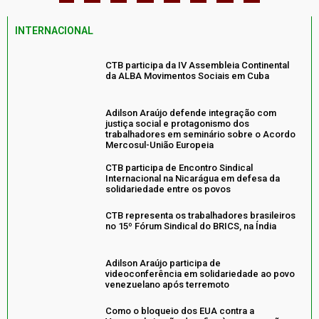
INTERNACIONAL
CTB participa da IV Assembleia Continental
da ALBA Movimentos Sociais em Cuba
Adilson Araújo defende integração com
justiça social e protagonismo dos
trabalhadores em seminário sobre o Acordo
Mercosul-União Europeia
CTB participa de Encontro Sindical
Internacional na Nicarágua em defesa da
solidariedade entre os povos
CTB representa os trabalhadores brasileiros
no 15º Fórum Sindical do BRICS, na Índia
Adilson Araújo participa de
videoconferência em solidariedade ao povo
venezuelano após terremoto
Como o bloqueio dos EUA contra a