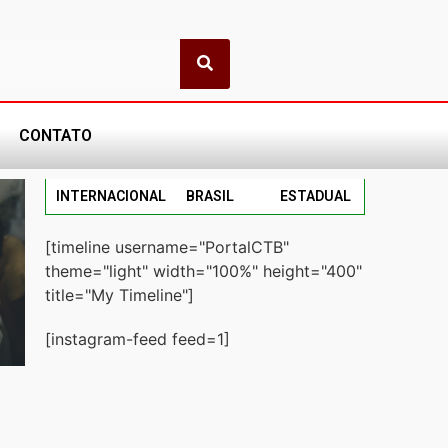
CONTATO
INTERNACIONAL
BRASIL
ESTADUAL
[timeline username="PortalCTB"
theme="light" width="100%" height="400"
title="My Timeline"]
[instagram-feed feed=1]