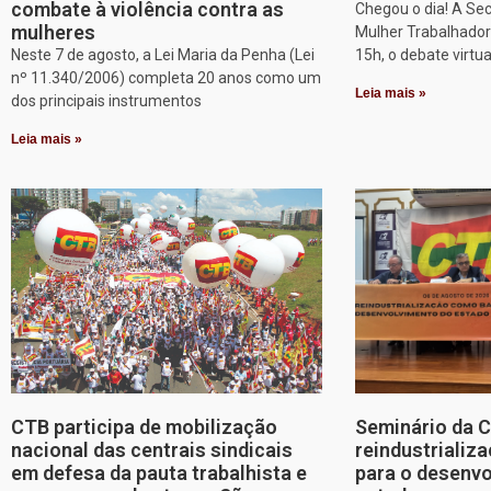
combate à violência contra as
Chegou o dia! A Sec
mulheres
Mulher Trabalhadora
Neste 7 de agosto, a Lei Maria da Penha (Lei
15h, o debate virtu
nº 11.340/2006) completa 20 anos como um
Leia mais »
dos principais instrumentos
Leia mais »
CTB participa de mobilização
Seminário da 
nacional das centrais sindicais
reindustriali
em defesa da pauta trabalhista e
para o desenv