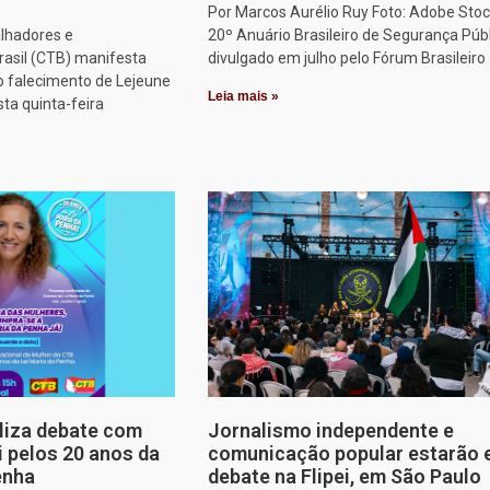
Por Marcos Aurélio Ruy Foto: Adobe Stoc
alhadores e
20º Anuário Brasileiro de Segurança Públ
rasil (CTB) manifesta
divulgado em julho pelo Fórum Brasileiro
o falecimento de Lejeune
Leia mais »
sta quinta-feira
aliza debate com
Jornalismo independente e
i pelos 20 anos da
comunicação popular estarão
enha
debate na Flipei, em São Paulo