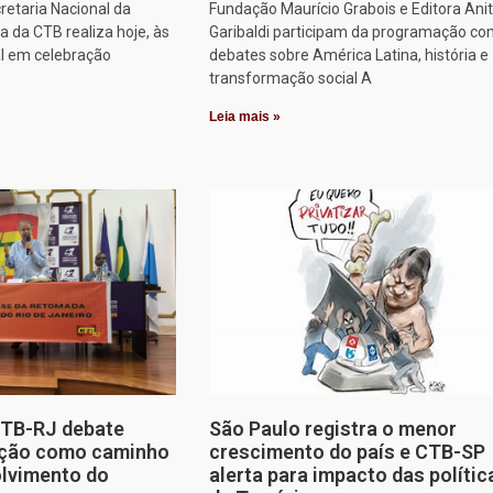
retaria Nacional da
Fundação Maurício Grabois e Editora Ani
 da CTB realiza hoje, às
Garibaldi participam da programação co
al em celebração
debates sobre América Latina, história e
transformação social A
Leia mais »
CTB-RJ debate
São Paulo registra o menor
zação como caminho
crescimento do país e CTB-SP
olvimento do
alerta para impacto das polític