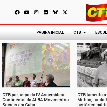
PÁGINA INICIAL
CTB
ESCOL
CTB participa da IV Assembleia
CTB lamenta a 
Continental da ALBA Movimentos
Mirhan, fundad
Sociais em Cuba
histórico mili