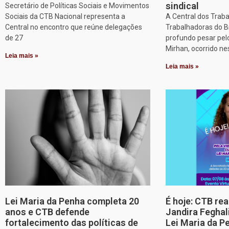
sindical
Secretário de Políticas Sociais e Movimentos
Sociais da CTB Nacional representa a
A Central dos Trab
Central no encontro que reúne delegações
Trabalhadoras do B
de 27
profundo pesar pel
Mirhan, ocorrido ne
Leia mais »
Leia mais »
Lei Maria da Penha completa 20
É hoje: CTB re
anos e CTB defende
Jandira Feghal
fortalecimento das políticas de
Lei Maria da P