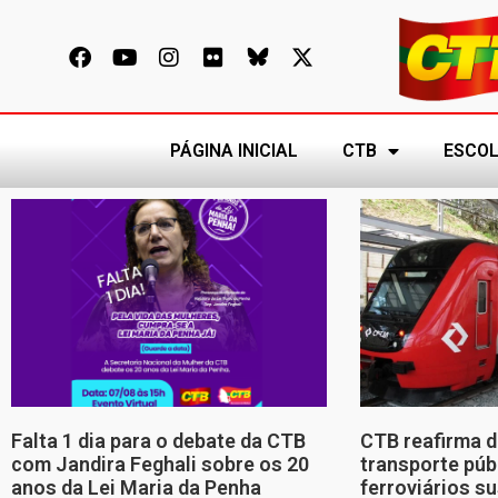
PÁGINA INICIAL
CTB
ESCOL
Falta 1 dia para o debate da CTB
CTB reafirma d
com Jandira Feghali sobre os 20
transporte púb
anos da Lei Maria da Penha
ferroviários s