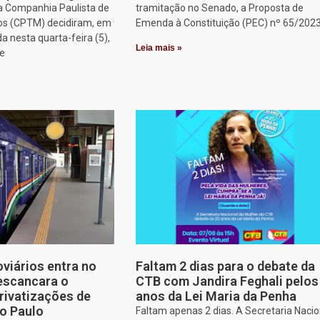
a Companhia Paulista de
tramitação no Senado, a Proposta de
os (CPTM) decidiram, em
Emenda à Constituição (PEC) nº 65/2023
a nesta quarta-feira (5),
Leia mais »
ue
oviários entra no
Faltam 2 dias para o debate da
escancara o
CTB com Jandira Feghali pelos
rivatizações de
anos da Lei Maria da Penha
o Paulo
Faltam apenas 2 dias. A Secretaria Nacio