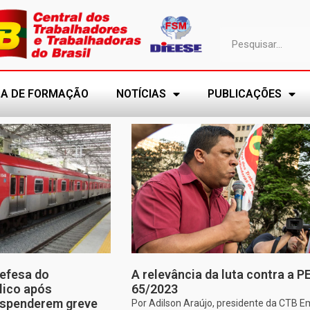
A DE FORMAÇÃO
NOTÍCIAS
PUBLICAÇÕES
efesa do
A relevância da luta contra a P
lico após
65/2023
uspenderem greve
Por Adilson Araújo, presidente da CTB E