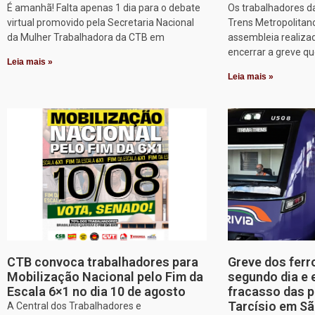
É amanhã! Falta apenas 1 dia para o debate
Os trabalhadores d
virtual promovido pela Secretaria Nacional
Trens Metropolitan
da Mulher Trabalhadora da CTB em
assembleia realizad
encerrar a greve q
Leia mais »
Leia mais »
CTB convoca trabalhadores para
Greve dos ferr
Mobilização Nacional pelo Fim da
segundo dia e 
Escala 6×1 no dia 10 de agosto
fracasso das p
Tarcísio em Sã
A Central dos Trabalhadores e