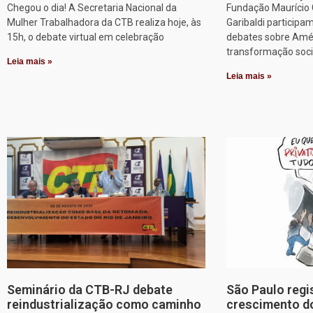
Chegou o dia! A Secretaria Nacional da
Fundação Maurício G
Mulher Trabalhadora da CTB realiza hoje, às
Garibaldi particip
15h, o debate virtual em celebração
debates sobre Améri
transformação soci
Leia mais »
Leia mais »
Seminário da CTB-RJ debate
São Paulo regi
reindustrialização como caminho
crescimento d