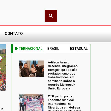
CONTATO
INTERNACIONAL
BRASIL
ESTADUAL
Adilson Araújo
defende integração
com justiça social e
protagonismo dos
trabalhadores em
seminário sobre o
Acordo Mercosul-
União Europeia
CTB participa de
Encontro Sindical
Internacional na
Nicarágua em defesa
 e