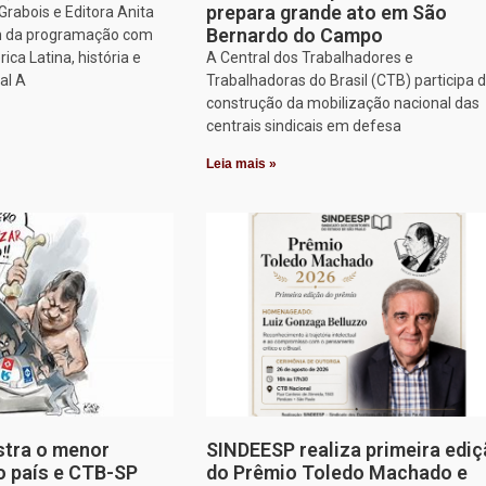
prepara grande ato em São
rabois e Editora Anita
Bernardo do Campo
am da programação com
ca Latina, história e
A Central dos Trabalhadores e
al A
Trabalhadoras do Brasil (CTB) participa 
construção da mobilização nacional das
centrais sindicais em defesa
Leia mais »
stra o menor
SINDEESP realiza primeira edi
o país e CTB-SP
do Prêmio Toledo Machado e