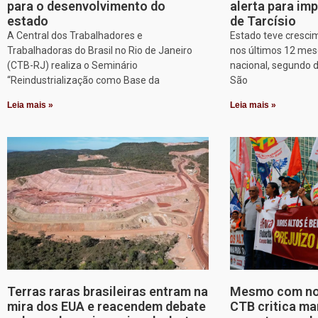
para o desenvolvimento do
alerta para imp
estado
de Tarcísio
A Central dos Trabalhadores e
Estado teve cresci
Trabalhadoras do Brasil no Rio de Janeiro
nos últimos 12 mes
(CTB-RJ) realiza o Seminário
nacional, segundo 
“Reindustrialização como Base da
São
Leia mais »
Leia mais »
Terras raras brasileiras entram na
Mesmo com nov
mira dos EUA e reacendem debate
CTB critica ma