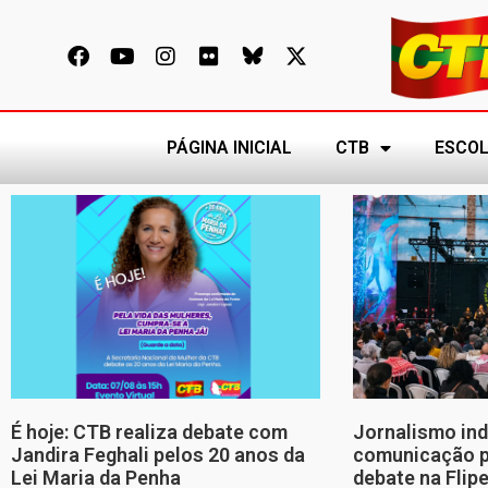
PÁGINA INICIAL
CTB
ESCOL
É hoje: CTB realiza debate com
Jornalismo in
Jandira Feghali pelos 20 anos da
comunicação p
Lei Maria da Penha
debate na Flip