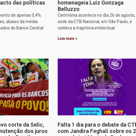
acto das políticas
homenageia Luiz Gonzaga
Belluzzo
mento de apenas 0,4%
Cerimônia acontece no dia 26 de agosto,
es, abaixo da média
sede da CTB Nacional, em São Paulo, e
dados do Banco Central
celebra a trajetória intelectual
Leia mais »
o corte da Selic,
Falta 1 dia para o debate da CT
nutenção dos juros
com Jandira Feghali sobre os 