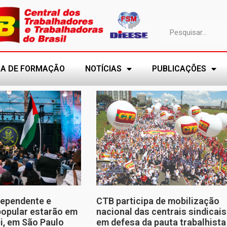
A DE FORMAÇÃO
NOTÍCIAS
PUBLICAÇÕES
dependente e
CTB participa de mobilização
opular estarão em
nacional das centrais sindicais
ei, em São Paulo
em defesa da pauta trabalhista