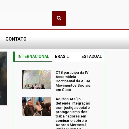
CONTATO
INTERNACIONAL
BRASIL
ESTADUAL
CTB participa da IV
Assembleia
Continental da ALBA
Movimentos Sociais
em Cuba
Adilson Araújo
defende integração
com justiça social e
protagonismo dos
trabalhadores em
seminário sobre o
Acordo Mercosul-