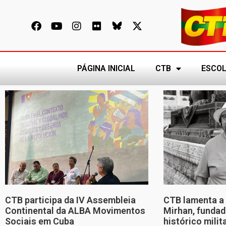
PÁGINA INICIAL
CTB
ESCOL
CTB participa da IV Assembleia
CTB lamenta a 
Continental da ALBA Movimentos
Mirhan, fundad
Sociais em Cuba
histórico mili