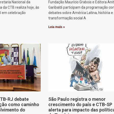
retaria Nacional da
Fundação Maurício Grabois e Editora Ani
 da CTB realiza hoje, às
Garibaldi participam da programação co
al em celebração
debates sobre América Latina, história e
transformação social A
Leia mais »
CTB-RJ debate
São Paulo registra o menor
zação como caminho
crescimento do país e CTB-SP
olvimento do
alerta para impacto das polític