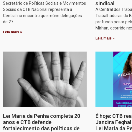
sindical
Secretário de Políticas Sociais e Movimentos
Sociais da CTB Nacional representa a
A Central dos Trab
Central no encontro que reúne delegações
Trabalhadoras do B
de 27
profundo pesar pel
Mirhan, ocorrido ne
Leia mais »
Leia mais »
Lei Maria da Penha completa 20
É hoje: CTB re
anos e CTB defende
Jandira Feghal
fortalecimento das políticas de
Lei Maria da P