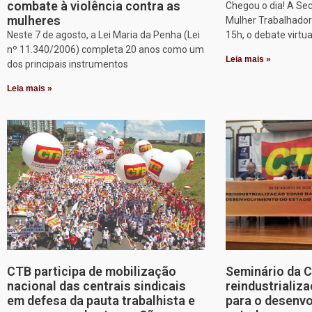
combate à violência contra as
Chegou o dia! A Sec
mulheres
Mulher Trabalhadora
Neste 7 de agosto, a Lei Maria da Penha (Lei
15h, o debate virtu
nº 11.340/2006) completa 20 anos como um
Leia mais »
dos principais instrumentos
Leia mais »
CTB participa de mobilização
Seminário da 
nacional das centrais sindicais
reindustriali
em defesa da pauta trabalhista e
para o desenv