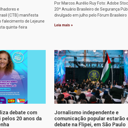
Por Marcos Aurélio Ruy Foto: Adobe Stoc
alhadores e
20º Anuário Brasileiro de Segurança Públ
rasil (CTB) manifesta
divulgado em julho pelo Fórum Brasileiro
o falecimento de Lejeune
Leia mais »
sta quinta-feira
aliza debate com
Jornalismo independente e
i pelos 20 anos da
comunicação popular estarão
enha
debate na Flipei, em São Paulo