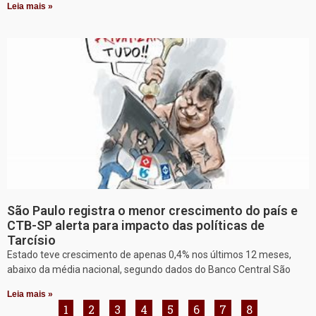
Leia mais »
São Paulo registra o menor crescimento do país e
CTB-SP alerta para impacto das políticas de
Tarcísio
Estado teve crescimento de apenas 0,4% nos últimos 12 meses,
abaixo da média nacional, segundo dados do Banco Central São
Leia mais »
1
2
3
4
5
6
7
8