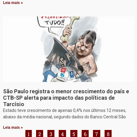
Leia mais »
São Paulo registra o menor crescimento do país e
CTB-SP alerta para impacto das políticas de
Tarcísio
Estado teve crescimento de apenas 0,4% nos últimos 12 meses,
abaixo da média nacional, segundo dados do Banco Central São
Leia mais »
1
2
3
4
5
6
7
8