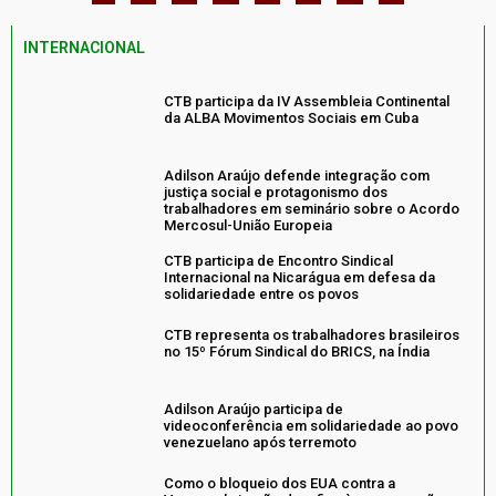
INTERNACIONAL
CTB participa da IV Assembleia Continental
da ALBA Movimentos Sociais em Cuba
Adilson Araújo defende integração com
justiça social e protagonismo dos
trabalhadores em seminário sobre o Acordo
Mercosul-União Europeia
CTB participa de Encontro Sindical
Internacional na Nicarágua em defesa da
solidariedade entre os povos
CTB representa os trabalhadores brasileiros
no 15º Fórum Sindical do BRICS, na Índia
Adilson Araújo participa de
videoconferência em solidariedade ao povo
venezuelano após terremoto
Como o bloqueio dos EUA contra a