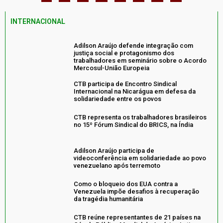
INTERNACIONAL
Adilson Araújo defende integração com
justiça social e protagonismo dos
trabalhadores em seminário sobre o Acordo
Mercosul-União Europeia
CTB participa de Encontro Sindical
Internacional na Nicarágua em defesa da
solidariedade entre os povos
CTB representa os trabalhadores brasileiros
no 15º Fórum Sindical do BRICS, na Índia
Adilson Araújo participa de
videoconferência em solidariedade ao povo
venezuelano após terremoto
Como o bloqueio dos EUA contra a
Venezuela impõe desafios à recuperação
da tragédia humanitária
CTB reúne representantes de 21 países na