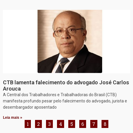
CTB lamenta falecimento do advogado José Carlos
Arouca
A Central dos Trabalhadores e Trabalhadoras do Brasil (CTB)
manifesta profundo pesar pelo falecimento do advogado, jurista e
desembargador aposentado
Leia mais »
1
2
3
4
5
6
7
8