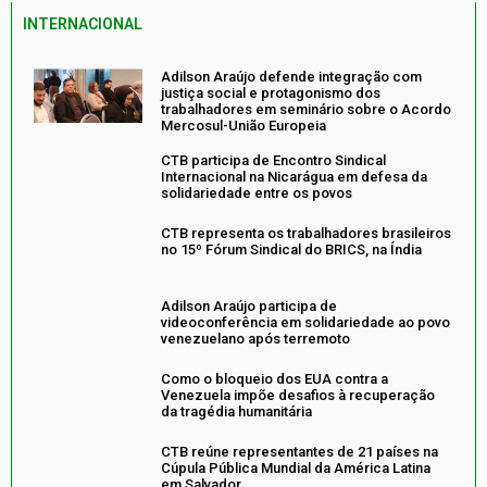
INTERNACIONAL
Adilson Araújo defende integração com
justiça social e protagonismo dos
trabalhadores em seminário sobre o Acordo
Mercosul-União Europeia
CTB participa de Encontro Sindical
Internacional na Nicarágua em defesa da
solidariedade entre os povos
CTB representa os trabalhadores brasileiros
no 15º Fórum Sindical do BRICS, na Índia
Adilson Araújo participa de
videoconferência em solidariedade ao povo
venezuelano após terremoto
Como o bloqueio dos EUA contra a
Venezuela impõe desafios à recuperação
da tragédia humanitária
CTB reúne representantes de 21 países na
Cúpula Pública Mundial da América Latina
em Salvador