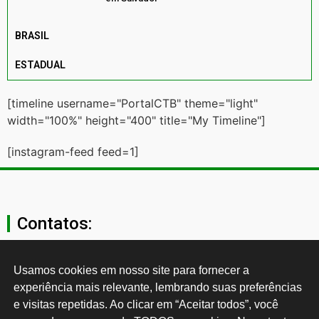
BRASIL
ESTADUAL
[timeline username="PortalCTB" theme="light"
width="100%" height="400" title="My Timeline"]
[instagram-feed feed=1]
Contatos:
secgeral@ctb.org.br
Usamos cookies em nosso site para fornecer a 
experiência mais relevante, lembrando suas preferências 
11 3874-0040
e visitas repetidas. Ao clicar em “Aceitar todos”, você 