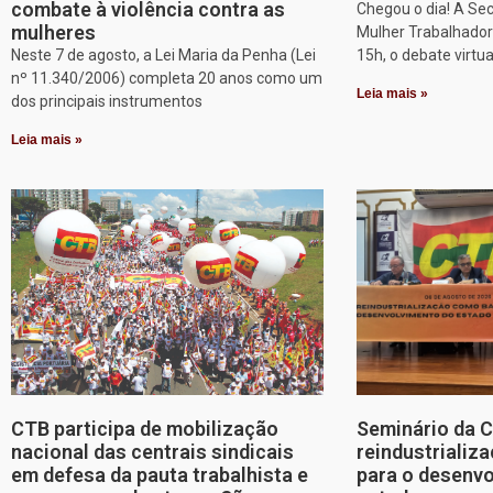
combate à violência contra as
Chegou o dia! A Sec
mulheres
Mulher Trabalhadora
Neste 7 de agosto, a Lei Maria da Penha (Lei
15h, o debate virtu
nº 11.340/2006) completa 20 anos como um
Leia mais »
dos principais instrumentos
Leia mais »
CTB participa de mobilização
Seminário da 
nacional das centrais sindicais
reindustriali
em defesa da pauta trabalhista e
para o desenv