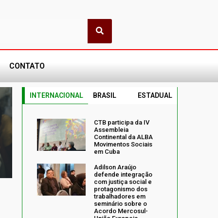
CONTATO
INTERNACIONAL
BRASIL
ESTADUAL
CTB participa da IV
Assembleia
Continental da ALBA
Movimentos Sociais
em Cuba
Adilson Araújo
defende integração
com justiça social e
protagonismo dos
trabalhadores em
seminário sobre o
Acordo Mercosul-