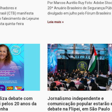
Por Marcos Aurélio Ruy Foto: Adobe Stoc
alhadores e
20º Anuário Brasileiro de Segurança Públ
rasil (CTB) manifesta
divulgado em julho pelo Fórum Brasileiro
o falecimento de Lejeune
Leia mais »
sta quinta-feira
aliza debate com
Jornalismo independente e
i pelos 20 anos da
comunicação popular estarão
enha
debate na Flipei, em São Paulo