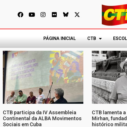
PÁGINA INICIAL
CTB
ESCOL
CTB participa da IV Assembleia
CTB lamenta a 
Continental da ALBA Movimentos
Mirhan, fundad
Sociais em Cuba
histórico mili