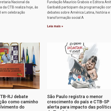
retaria Nacional da
Fundação Maurício Grabois e Editora Ani
 da CTB realiza hoje, às
Garibaldi participam da programação co
al em celebração
debates sobre América Latina, história e
transformação social A
Leia mais »
CTB-RJ debate
São Paulo registra o menor
zação como caminho
crescimento do país e CTB-SP
olvimento do
alerta para impacto das polític