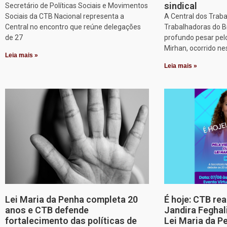
sindical
Secretário de Políticas Sociais e Movimentos
Sociais da CTB Nacional representa a
A Central dos Trab
Central no encontro que reúne delegações
Trabalhadoras do B
de 27
profundo pesar pel
Mirhan, ocorrido ne
Leia mais »
Leia mais »
Lei Maria da Penha completa 20
É hoje: CTB re
anos e CTB defende
Jandira Feghal
fortalecimento das políticas de
Lei Maria da P