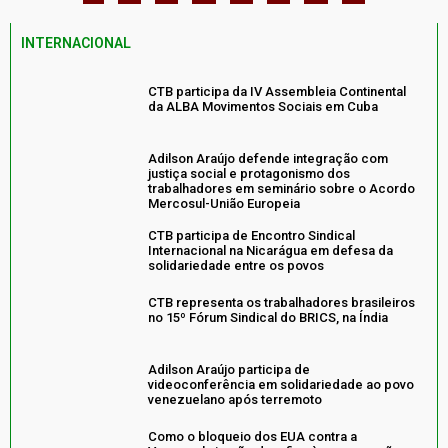
INTERNACIONAL
CTB participa da IV Assembleia Continental
da ALBA Movimentos Sociais em Cuba
Adilson Araújo defende integração com
justiça social e protagonismo dos
trabalhadores em seminário sobre o Acordo
Mercosul-União Europeia
CTB participa de Encontro Sindical
Internacional na Nicarágua em defesa da
solidariedade entre os povos
CTB representa os trabalhadores brasileiros
no 15º Fórum Sindical do BRICS, na Índia
Adilson Araújo participa de
videoconferência em solidariedade ao povo
venezuelano após terremoto
Como o bloqueio dos EUA contra a