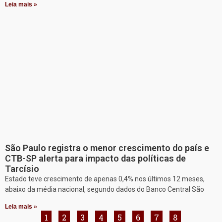
Leia mais »
São Paulo registra o menor crescimento do país e
CTB-SP alerta para impacto das políticas de
Tarcísio
Estado teve crescimento de apenas 0,4% nos últimos 12 meses,
abaixo da média nacional, segundo dados do Banco Central São
Leia mais »
1
2
3
4
5
6
7
8