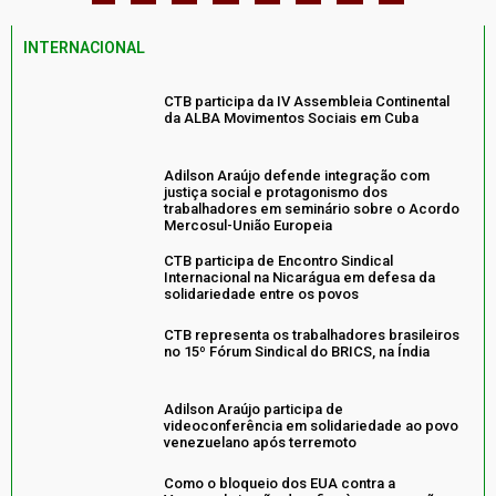
INTERNACIONAL
CTB participa da IV Assembleia Continental
da ALBA Movimentos Sociais em Cuba
Adilson Araújo defende integração com
justiça social e protagonismo dos
trabalhadores em seminário sobre o Acordo
Mercosul-União Europeia
CTB participa de Encontro Sindical
Internacional na Nicarágua em defesa da
solidariedade entre os povos
CTB representa os trabalhadores brasileiros
no 15º Fórum Sindical do BRICS, na Índia
Adilson Araújo participa de
videoconferência em solidariedade ao povo
venezuelano após terremoto
Como o bloqueio dos EUA contra a