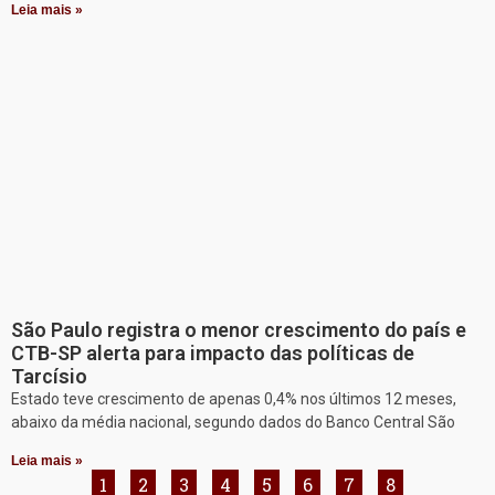
Leia mais »
São Paulo registra o menor crescimento do país e
CTB-SP alerta para impacto das políticas de
Tarcísio
Estado teve crescimento de apenas 0,4% nos últimos 12 meses,
abaixo da média nacional, segundo dados do Banco Central São
Leia mais »
1
2
3
4
5
6
7
8