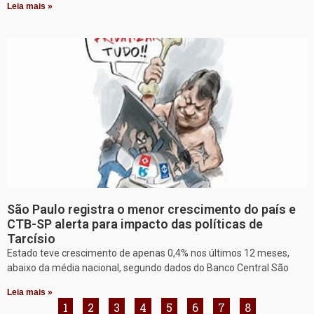
Leia mais »
São Paulo registra o menor crescimento do país e
CTB-SP alerta para impacto das políticas de
Tarcísio
Estado teve crescimento de apenas 0,4% nos últimos 12 meses,
abaixo da média nacional, segundo dados do Banco Central São
Leia mais »
1
2
3
4
5
6
7
8