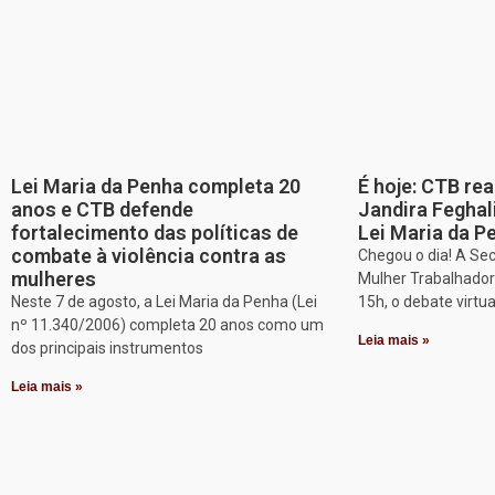
Lei Maria da Penha completa 20
É hoje: CTB re
anos e CTB defende
Jandira Feghal
fortalecimento das políticas de
Lei Maria da P
combate à violência contra as
Chegou o dia! A Sec
mulheres
Mulher Trabalhadora
Neste 7 de agosto, a Lei Maria da Penha (Lei
15h, o debate virtu
nº 11.340/2006) completa 20 anos como um
Leia mais »
dos principais instrumentos
Leia mais »