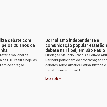
aliza debate com
Jornalismo independente e
i pelos 20 anos da
comunicação popular estarão
enha
debate na Flipei, em São Paulo
retaria Nacional da
Fundação Maurício Grabois e Editora Ani
 da CTB realiza hoje, às
Garibaldi participam da programação co
al em celebração
debates sobre América Latina, história e
transformação social A
Leia mais »