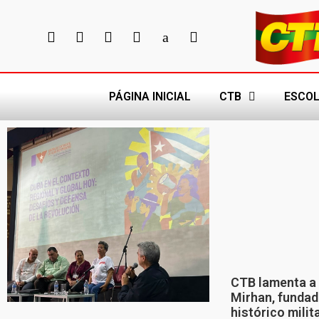
PÁGINA INICIAL
CTB
ESCOL
CTB lamenta a 
Mirhan, fundad
histórico mili