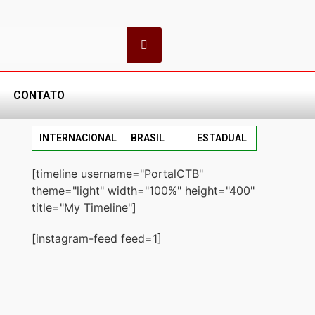
CONTATO
INTERNACIONAL
BRASIL
ESTADUAL
[timeline username="PortalCTB"
theme="light" width="100%" height="400"
title="My Timeline"]
[instagram-feed feed=1]