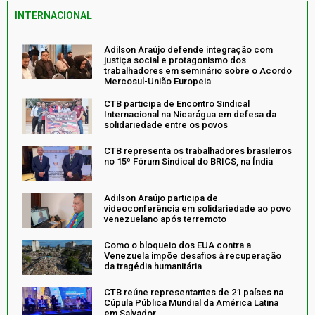
INTERNACIONAL
Adilson Araújo defende integração com
justiça social e protagonismo dos
trabalhadores em seminário sobre o Acordo
Mercosul-União Europeia
CTB participa de Encontro Sindical
Internacional na Nicarágua em defesa da
solidariedade entre os povos
CTB representa os trabalhadores brasileiros
no 15º Fórum Sindical do BRICS, na Índia
Adilson Araújo participa de
videoconferência em solidariedade ao povo
venezuelano após terremoto
Como o bloqueio dos EUA contra a
Venezuela impõe desafios à recuperação
da tragédia humanitária
CTB reúne representantes de 21 países na
Cúpula Pública Mundial da América Latina
em Salvador