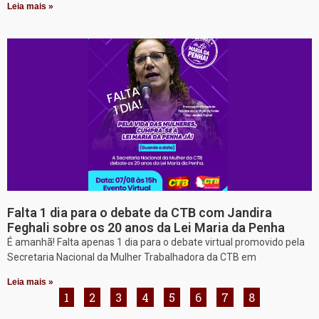
Leia mais »
Falta 1 dia para o debate da CTB com Jandira
Feghali sobre os 20 anos da Lei Maria da Penha
É amanhã! Falta apenas 1 dia para o debate virtual promovido pela
Secretaria Nacional da Mulher Trabalhadora da CTB em
Leia mais »
1
2
3
4
5
6
7
8