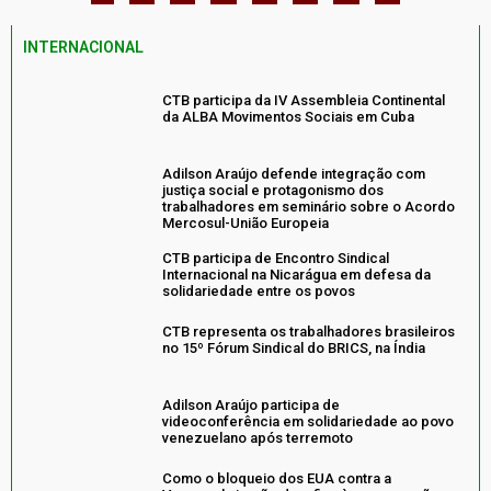
INTERNACIONAL
CTB participa da IV Assembleia Continental
da ALBA Movimentos Sociais em Cuba
Adilson Araújo defende integração com
justiça social e protagonismo dos
trabalhadores em seminário sobre o Acordo
Mercosul-União Europeia
CTB participa de Encontro Sindical
Internacional na Nicarágua em defesa da
solidariedade entre os povos
CTB representa os trabalhadores brasileiros
no 15º Fórum Sindical do BRICS, na Índia
Adilson Araújo participa de
videoconferência em solidariedade ao povo
venezuelano após terremoto
Como o bloqueio dos EUA contra a