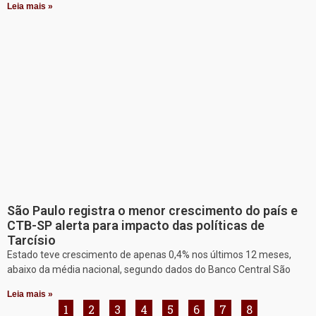
Leia mais »
São Paulo registra o menor crescimento do país e
CTB-SP alerta para impacto das políticas de
Tarcísio
Estado teve crescimento de apenas 0,4% nos últimos 12 meses,
abaixo da média nacional, segundo dados do Banco Central São
Leia mais »
1
2
3
4
5
6
7
8