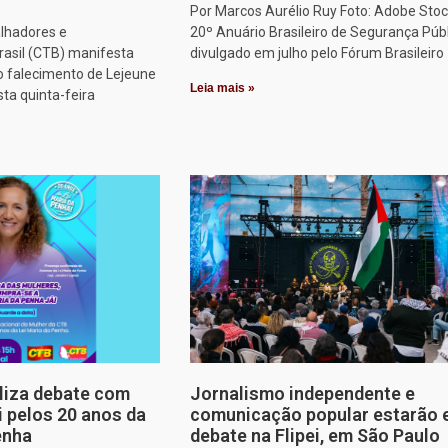
Por Marcos Aurélio Ruy Foto: Adobe Stoc
alhadores e
20º Anuário Brasileiro de Segurança Públ
rasil (CTB) manifesta
divulgado em julho pelo Fórum Brasileiro
o falecimento de Lejeune
Leia mais »
sta quinta-feira
aliza debate com
Jornalismo independente e
i pelos 20 anos da
comunicação popular estarão
enha
debate na Flipei, em São Paulo