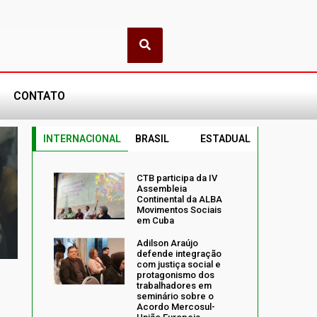
CONTATO
INTERNACIONAL
BRASIL
ESTADUAL
CTB participa da IV
Assembleia
Continental da ALBA
Movimentos Sociais
em Cuba
Adilson Araújo
defende integração
com justiça social e
protagonismo dos
trabalhadores em
seminário sobre o
Acordo Mercosul-