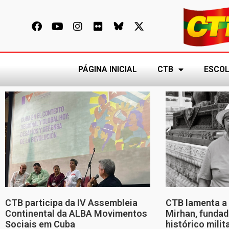
PÁGINA INICIAL
CTB
ESCOL
CTB participa da IV Assembleia
CTB lamenta a 
Continental da ALBA Movimentos
Mirhan, fundad
Sociais em Cuba
histórico mili