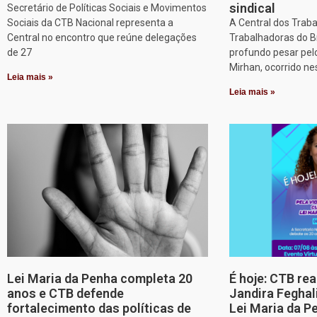
sindical
Secretário de Políticas Sociais e Movimentos
Sociais da CTB Nacional representa a
A Central dos Trab
Central no encontro que reúne delegações
Trabalhadoras do B
de 27
profundo pesar pel
Mirhan, ocorrido ne
Leia mais »
Leia mais »
Lei Maria da Penha completa 20
É hoje: CTB re
anos e CTB defende
Jandira Feghal
fortalecimento das políticas de
Lei Maria da P