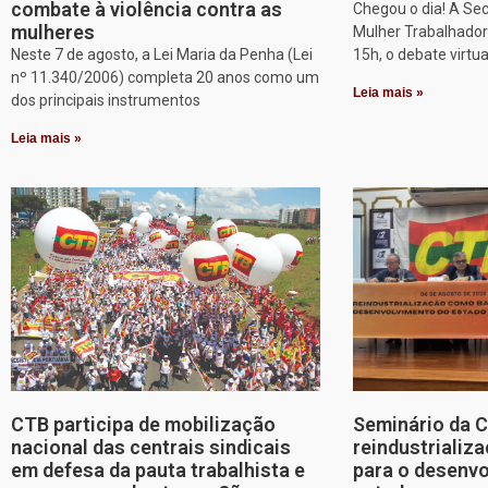
combate à violência contra as
Chegou o dia! A Sec
mulheres
Mulher Trabalhadora
Neste 7 de agosto, a Lei Maria da Penha (Lei
15h, o debate virtu
nº 11.340/2006) completa 20 anos como um
Leia mais »
dos principais instrumentos
Leia mais »
CTB participa de mobilização
Seminário da 
nacional das centrais sindicais
reindustriali
em defesa da pauta trabalhista e
para o desenv