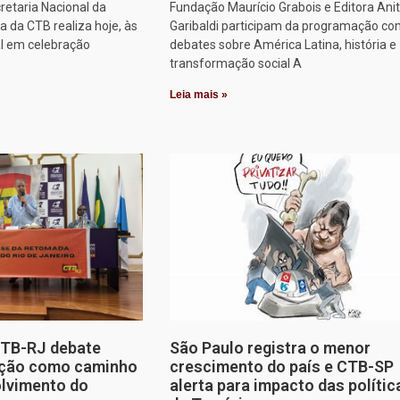
retaria Nacional da
Fundação Maurício Grabois e Editora Ani
 da CTB realiza hoje, às
Garibaldi participam da programação co
al em celebração
debates sobre América Latina, história e
transformação social A
Leia mais »
CTB-RJ debate
São Paulo registra o menor
zação como caminho
crescimento do país e CTB-SP
olvimento do
alerta para impacto das polític