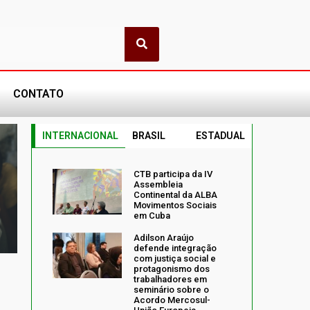
CONTATO
INTERNACIONAL
BRASIL
ESTADUAL
CTB participa da IV
Assembleia
Continental da ALBA
Movimentos Sociais
em Cuba
Adilson Araújo
defende integração
com justiça social e
protagonismo dos
trabalhadores em
seminário sobre o
Acordo Mercosul-