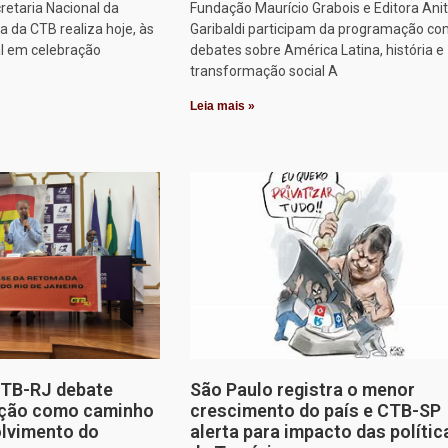
retaria Nacional da
Fundação Maurício Grabois e Editora Ani
 da CTB realiza hoje, às
Garibaldi participam da programação co
al em celebração
debates sobre América Latina, história e
transformação social A
Leia mais »
CTB-RJ debate
São Paulo registra o menor
zação como caminho
crescimento do país e CTB-SP
olvimento do
alerta para impacto das polític