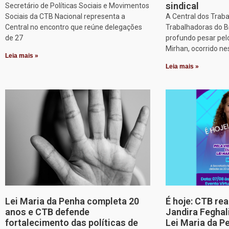
sindical
Secretário de Políticas Sociais e Movimentos
Sociais da CTB Nacional representa a
A Central dos Trab
Central no encontro que reúne delegações
Trabalhadoras do B
de 27
profundo pesar pel
Mirhan, ocorrido ne
Leia mais »
Leia mais »
Lei Maria da Penha completa 20
É hoje: CTB re
anos e CTB defende
Jandira Feghal
fortalecimento das políticas de
Lei Maria da P