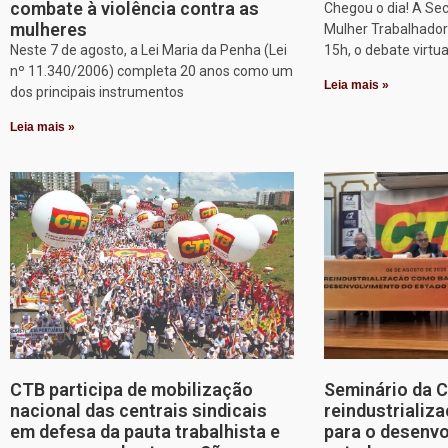
combate à violência contra as
Chegou o dia! A Sec
mulheres
Mulher Trabalhadora
Neste 7 de agosto, a Lei Maria da Penha (Lei
15h, o debate virtu
nº 11.340/2006) completa 20 anos como um
Leia mais »
dos principais instrumentos
Leia mais »
CTB participa de mobilização
Seminário da 
nacional das centrais sindicais
reindustriali
em defesa da pauta trabalhista e
para o desenv