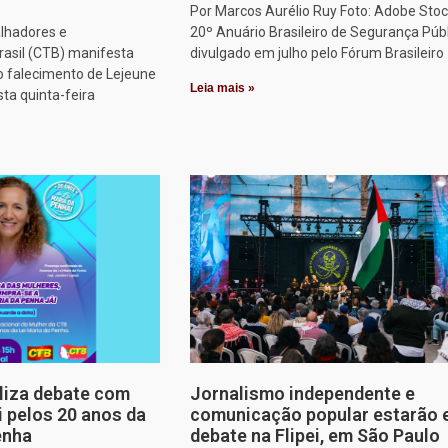
Por Marcos Aurélio Ruy Foto: Adobe Stoc
alhadores e
20º Anuário Brasileiro de Segurança Públ
rasil (CTB) manifesta
divulgado em julho pelo Fórum Brasileiro
o falecimento de Lejeune
Leia mais »
sta quinta-feira
aliza debate com
Jornalismo independente e
i pelos 20 anos da
comunicação popular estarão
enha
debate na Flipei, em São Paulo