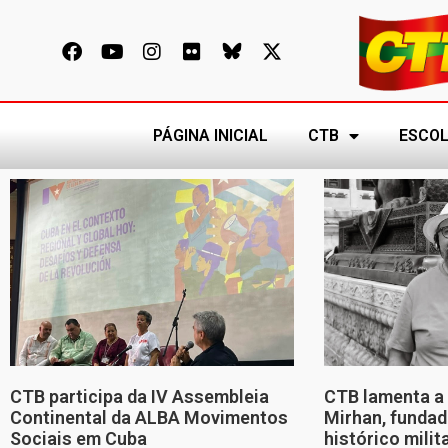
PÁGINA INICIAL
CTB
ESCOL
CTB participa da IV Assembleia
CTB lamenta a 
Continental da ALBA Movimentos
Mirhan, fundad
Sociais em Cuba
histórico mili