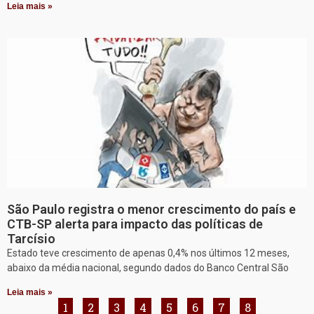
Leia mais »
São Paulo registra o menor crescimento do país e
CTB-SP alerta para impacto das políticas de
Tarcísio
Estado teve crescimento de apenas 0,4% nos últimos 12 meses,
abaixo da média nacional, segundo dados do Banco Central São
Leia mais »
1
2
3
4
5
6
7
8