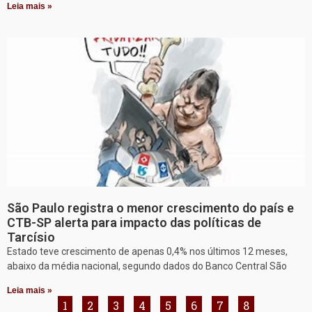
Leia mais »
São Paulo registra o menor crescimento do país e
CTB-SP alerta para impacto das políticas de
Tarcísio
Estado teve crescimento de apenas 0,4% nos últimos 12 meses,
abaixo da média nacional, segundo dados do Banco Central São
Leia mais »
1
2
3
4
5
6
7
8