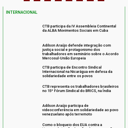
INTERNACIONAL
CTB participa da IV Assembleia Continental
da ALBA Movimentos Sociais em Cuba
Adilson Araújo defende integração com
justiça social e protagonismo dos
trabalhadores em seminário sobre o Acordo
Mercosul-União Europeia
CTB participa de Encontro Sindical
Internacional na Nicarágua em defesa da
solidariedade entre os povos
CTB representa os trabalhadores brasileiros
no 15º Fórum Sindical do BRICS, na Índia
Adilson Araújo participa de
videoconferência em solidariedade ao povo
venezuelano após terremoto
Como o bloqueio dos EUA contra a