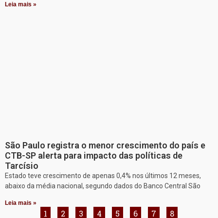
Leia mais »
São Paulo registra o menor crescimento do país e
CTB-SP alerta para impacto das políticas de
Tarcísio
Estado teve crescimento de apenas 0,4% nos últimos 12 meses,
abaixo da média nacional, segundo dados do Banco Central São
Leia mais »
1
2
3
4
5
6
7
8