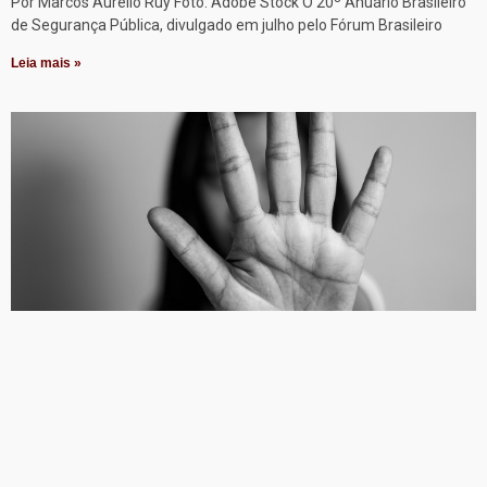
Por Marcos Aurélio Ruy Foto: Adobe Stock O 20º Anuário Brasileiro
de Segurança Pública, divulgado em julho pelo Fórum Brasileiro
Leia mais »