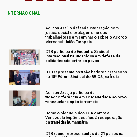
INTERNACIONAL
Adilson Araújo defende integração com
justiça social e protagonismo dos
trabalhadores em seminário sobre o Acordo
Mercosul-União Europeia
CTB participa de Encontro Sindical
Internacional na Nicarágua em defesa da
solidariedade entre os povos
CTB representa os trabalhadores brasileiros
no 15º Fórum Sindical do BRICS, na Índia
Adilson Araújo participa de
videoconferência em solidariedade ao povo
venezuelano após terremoto
Como o bloqueio dos EUA contra a
Venezuela impõe desafios à recuperação
da tragédia humanitária
CTB reúne representantes de 21 países na