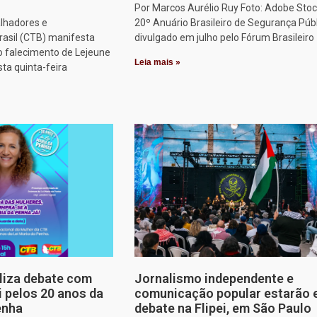
Por Marcos Aurélio Ruy Foto: Adobe Stoc
alhadores e
20º Anuário Brasileiro de Segurança Públ
rasil (CTB) manifesta
divulgado em julho pelo Fórum Brasileiro
o falecimento de Lejeune
Leia mais »
sta quinta-feira
aliza debate com
Jornalismo independente e
i pelos 20 anos da
comunicação popular estarão
enha
debate na Flipei, em São Paulo