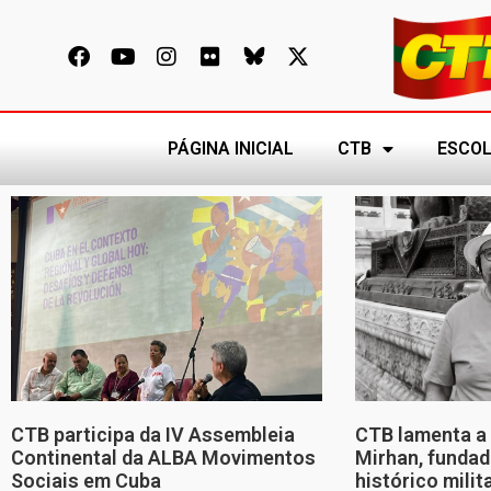
PÁGINA INICIAL
CTB
ESCOL
CTB participa da IV Assembleia
CTB lamenta a 
Continental da ALBA Movimentos
Mirhan, fundad
Sociais em Cuba
histórico mili