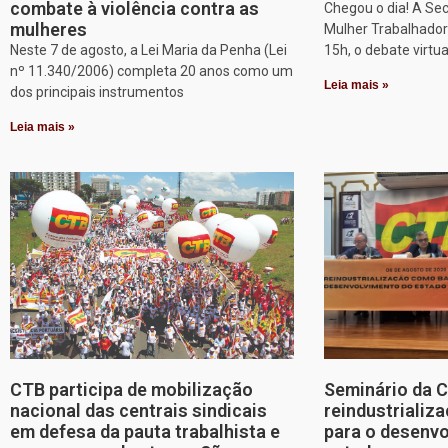
combate à violência contra as
Chegou o dia! A Sec
mulheres
Mulher Trabalhadora
Neste 7 de agosto, a Lei Maria da Penha (Lei
15h, o debate virtu
nº 11.340/2006) completa 20 anos como um
Leia mais »
dos principais instrumentos
Leia mais »
CTB participa de mobilização
Seminário da 
nacional das centrais sindicais
reindustriali
em defesa da pauta trabalhista e
para o desenv