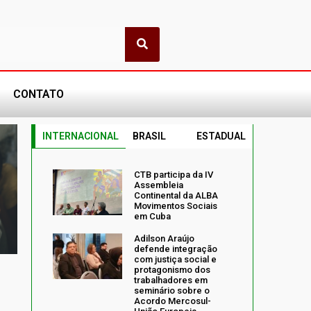
CONTATO
INTERNACIONAL
BRASIL
ESTADUAL
CTB participa da IV
Assembleia
Continental da ALBA
Movimentos Sociais
em Cuba
Adilson Araújo
defende integração
com justiça social e
protagonismo dos
trabalhadores em
seminário sobre o
Acordo Mercosul-