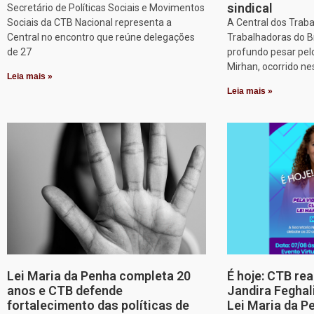
sindical
Secretário de Políticas Sociais e Movimentos
Sociais da CTB Nacional representa a
A Central dos Trab
Central no encontro que reúne delegações
Trabalhadoras do B
de 27
profundo pesar pel
Mirhan, ocorrido ne
Leia mais »
Leia mais »
Lei Maria da Penha completa 20
É hoje: CTB re
anos e CTB defende
Jandira Feghal
fortalecimento das políticas de
Lei Maria da P