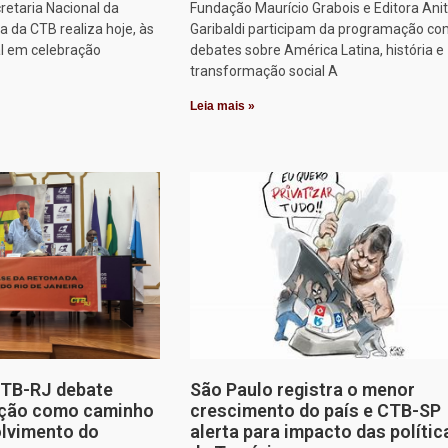
retaria Nacional da
Fundação Maurício Grabois e Editora Ani
 da CTB realiza hoje, às
Garibaldi participam da programação co
al em celebração
debates sobre América Latina, história e
transformação social A
Leia mais »
CTB-RJ debate
São Paulo registra o menor
zação como caminho
crescimento do país e CTB-SP
olvimento do
alerta para impacto das polític