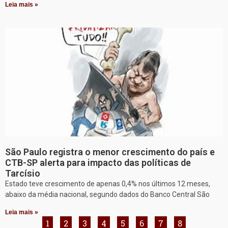
Leia mais »
São Paulo registra o menor crescimento do país e
CTB-SP alerta para impacto das políticas de
Tarcísio
Estado teve crescimento de apenas 0,4% nos últimos 12 meses,
abaixo da média nacional, segundo dados do Banco Central São
Leia mais »
1
2
3
4
5
6
7
8