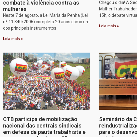
combate à violência contra as
Chegou o dia! A Sec
mulheres
Mulher Trabalhadora
Neste 7 de agosto, a Lei Maria da Penha (Lei
15h, o debate virtu
nº 11.340/2006) completa 20 anos como um
Leia mais »
dos principais instrumentos
Leia mais »
CTB participa de mobilização
Seminário da 
nacional das centrais sindicais
reindustriali
em defesa da pauta trabalhista e
para o desenv