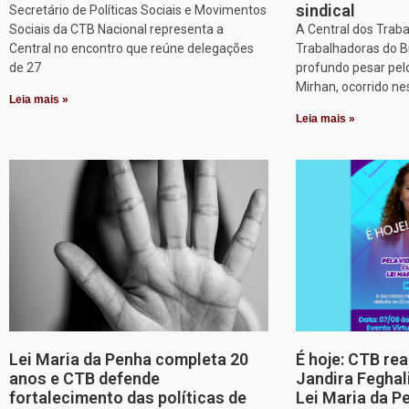
sindical
Secretário de Políticas Sociais e Movimentos
Sociais da CTB Nacional representa a
A Central dos Trab
Central no encontro que reúne delegações
Trabalhadoras do B
de 27
profundo pesar pel
Mirhan, ocorrido ne
Leia mais »
Leia mais »
Lei Maria da Penha completa 20
É hoje: CTB re
anos e CTB defende
Jandira Feghal
fortalecimento das políticas de
Lei Maria da P