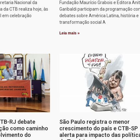
retaria Nacional da
Fundação Maurício Grabois e Editora Ani
 da CTB realiza hoje, às
Garibaldi participam da programação co
al em celebração
debates sobre América Latina, história e
transformação social A
Leia mais »
CTB-RJ debate
São Paulo registra o menor
zação como caminho
crescimento do país e CTB-SP
olvimento do
alerta para impacto das polític