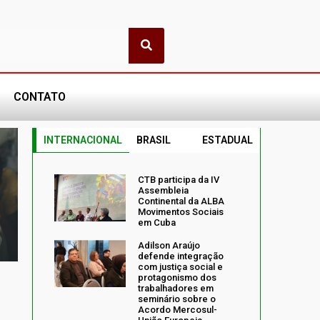
CONTATO
INTERNACIONAL
BRASIL
ESTADUAL
CTB participa da IV
Assembleia
Continental da ALBA
Movimentos Sociais
em Cuba
Adilson Araújo
defende integração
com justiça social e
protagonismo dos
trabalhadores em
seminário sobre o
Acordo Mercosul-