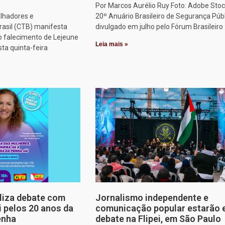
Por Marcos Aurélio Ruy Foto: Adobe Stoc
alhadores e
20º Anuário Brasileiro de Segurança Públ
rasil (CTB) manifesta
divulgado em julho pelo Fórum Brasileiro
o falecimento de Lejeune
Leia mais »
sta quinta-feira
aliza debate com
Jornalismo independente e
i pelos 20 anos da
comunicação popular estarão
enha
debate na Flipei, em São Paulo