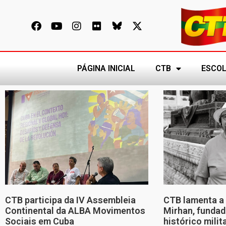
PÁGINA INICIAL
CTB
ESCOL
CTB participa da IV Assembleia
CTB lamenta a 
Continental da ALBA Movimentos
Mirhan, fundad
Sociais em Cuba
histórico mili