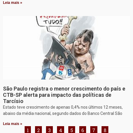
Leia mais »
São Paulo registra o menor crescimento do país e
CTB-SP alerta para impacto das políticas de
Tarcísio
Estado teve crescimento de apenas 0,4% nos últimos 12 meses,
abaixo da média nacional, segundo dados do Banco Central São
Leia mais »
1
2
3
4
5
6
7
8