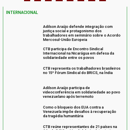
INTERNACIONAL
Adilson Araújo defende integração com
justiça social e protagonismo dos
trabalhadores em seminário sobre o Acordo
Mercosul-União Europeia
CTB participa de Encontro Sindical
Internacional na Nicarágua em defesa da
solidariedade entre os povos
CTB representa os trabalhadores brasileiros
no 15º Fórum Sindical do BRICS, na Índia
Adilson Araújo participa de
videoconferência em solidariedade ao povo
venezuelano após terremoto
Como o bloqueio dos EUA contra a
Venezuela impõe desafios à recuperação
da tragédia humanitária
CTB reúne representantes de 21 países na