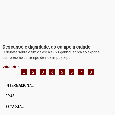
Descanso e dignidade, do campo à cidade
O debate sobre o fim da escala 6×1 ganhou força ao expor a
compressão do tempo de vida imposta por
Leia mais »
1
2
3
4
5
6
7
8
INTERNACIONAL
BRASIL
ESTADUAL