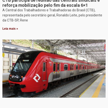
CTB participa de reunião das centrais sindicais e
reforça mobilização pelo fim da escala 6×1
A Central dos Trabalhadores e Trabalhadoras do Brasil (CTB),
representada pelo secretário geral, Ronaldo Leite, pelo presidente
da CTB-SP, Rene
Leia mais »