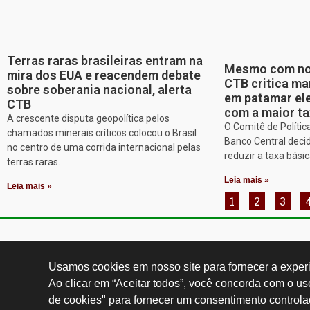
Terras raras brasileiras entram na
Mesmo com nov
mira dos EUA e reacendem debate
CTB critica ma
sobre soberania nacional, alerta
em patamar ele
CTB
com a maior ta
A crescente disputa geopolítica pelos
O Comitê de Políti
chamados minerais críticos colocou o Brasil
Banco Central decid
no centro de uma corrida internacional pelas
reduzir a taxa básic
terras raras.
Leia mais »
Leia mais »
1
2
3
Contatos:
secgeral@
Usamos cookies em nosso site para fornecer a experiê
Ao clicar em “Aceitar todos”, você concorda com o u
de cookies" para fornecer um consentimento controla