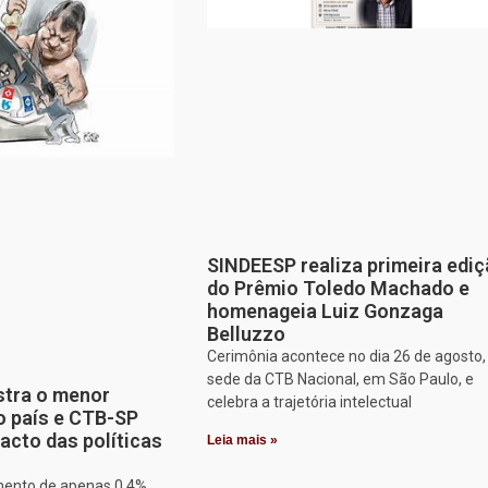
SINDEESP realiza primeira edi
do Prêmio Toledo Machado e
homenageia Luiz Gonzaga
Belluzzo
Cerimônia acontece no dia 26 de agosto,
sede da CTB Nacional, em São Paulo, e
stra o menor
celebra a trajetória intelectual
o país e CTB-SP
acto das políticas
Leia mais »
mento de apenas 0,4%