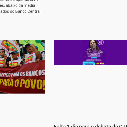
es, abaixo da média
dados do Banco Central
Falta 1 dia para o debate da CT