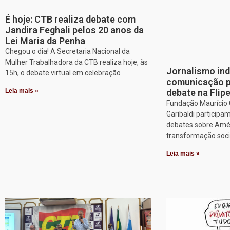
É hoje: CTB realiza debate com
Jandira Feghali pelos 20 anos da
Lei Maria da Penha
Chegou o dia! A Secretaria Nacional da
Mulher Trabalhadora da CTB realiza hoje, às
Jornalismo in
15h, o debate virtual em celebração
comunicação p
Leia mais »
debate na Flip
Fundação Maurício G
Garibaldi particip
debates sobre Améri
transformação soci
Leia mais »