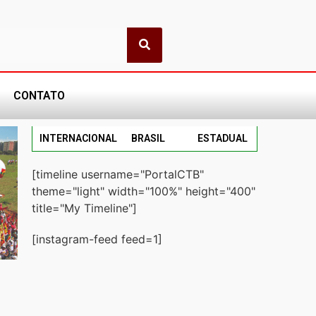
CONTATO
INTERNACIONAL
BRASIL
ESTADUAL
[timeline username="PortalCTB"
theme="light" width="100%" height="400"
title="My Timeline"]
[instagram-feed feed=1]