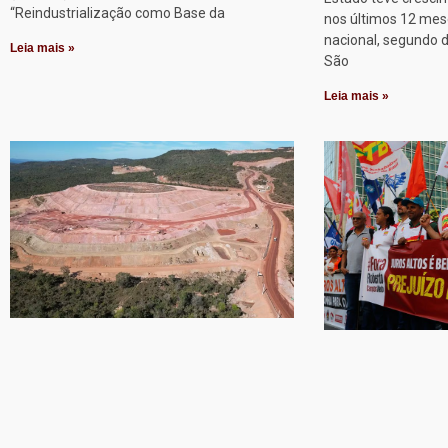
“Reindustrialização como Base da
nos últimos 12 mes
nacional, segundo 
Leia mais »
São
Leia mais »