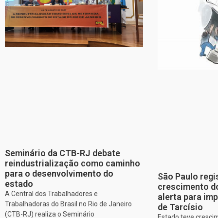
Seminário da CTB-RJ debate
reindustrialização como caminho
para o desenvolvimento do
São Paulo regi
estado
crescimento d
A Central dos Trabalhadores e
alerta para imp
Trabalhadoras do Brasil no Rio de Janeiro
de Tarcísio
(CTB-RJ) realiza o Seminário
Estado teve cresci