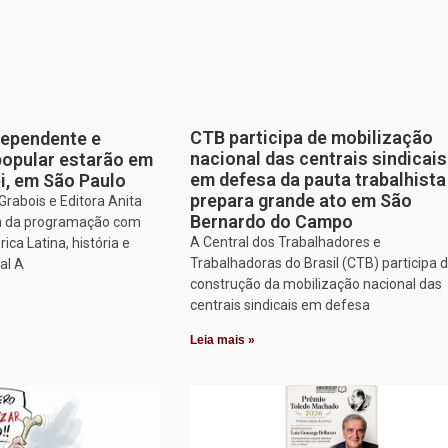
CTB participa de mobilização
dependente e
nacional das centrais sindicais
opular estarão em
em defesa da pauta trabalhista
ei, em São Paulo
prepara grande ato em São
rabois e Editora Anita
Bernardo do Campo
am da programação com
A Central dos Trabalhadores e
ca Latina, história e
Trabalhadoras do Brasil (CTB) participa 
al A
construção da mobilização nacional das
centrais sindicais em defesa
Leia mais »