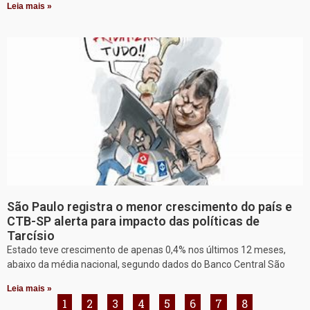
Leia mais »
São Paulo registra o menor crescimento do país e
CTB-SP alerta para impacto das políticas de
Tarcísio
Estado teve crescimento de apenas 0,4% nos últimos 12 meses,
abaixo da média nacional, segundo dados do Banco Central São
Leia mais »
1
2
3
4
5
6
7
8