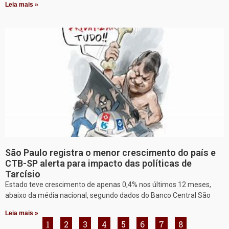
Leia mais »
São Paulo registra o menor crescimento do país e
CTB-SP alerta para impacto das políticas de
Tarcísio
Estado teve crescimento de apenas 0,4% nos últimos 12 meses,
abaixo da média nacional, segundo dados do Banco Central São
Leia mais »
1
2
3
4
5
6
7
8