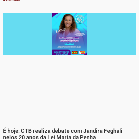
É hoje: CTB realiza debate com Jandira Feghali
pelos 20 anos da Lei Maria da Penha