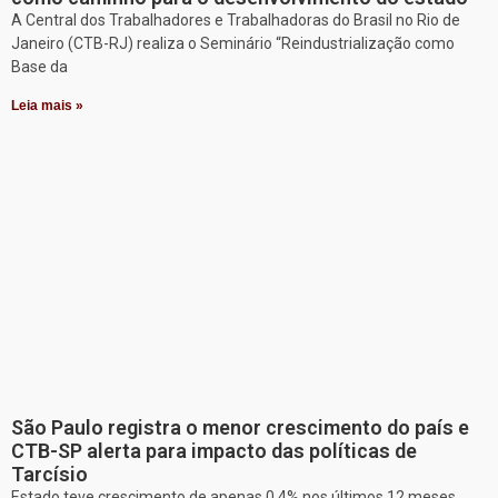
A Central dos Trabalhadores e Trabalhadoras do Brasil no Rio de
Janeiro (CTB-RJ) realiza o Seminário “Reindustrialização como
Base da
Leia mais »
São Paulo registra o menor crescimento do país e
CTB-SP alerta para impacto das políticas de
Tarcísio
Estado teve crescimento de apenas 0,4% nos últimos 12 meses,