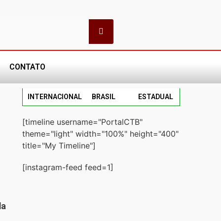
CONTATO
INTERNACIONAL
BRASIL
ESTADUAL
[timeline username="PortalCTB"
theme="light" width="100%" height="400"
title="My Timeline"]
[instagram-feed feed=1]
da