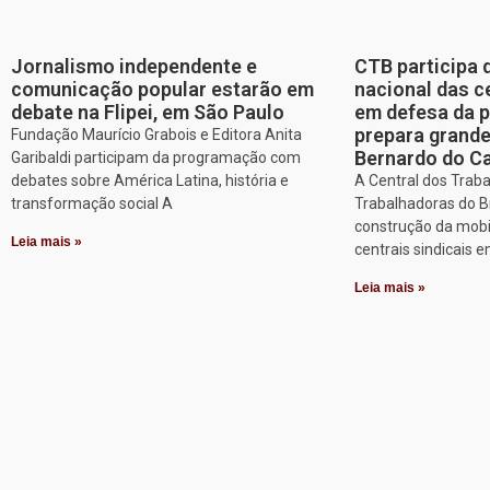
Jornalismo independente e
CTB participa 
comunicação popular estarão em
nacional das c
debate na Flipei, em São Paulo
em defesa da p
prepara grand
Fundação Maurício Grabois e Editora Anita
Bernardo do 
Garibaldi participam da programação com
debates sobre América Latina, história e
A Central dos Trab
transformação social A
Trabalhadoras do Br
construção da mobi
Leia mais »
centrais sindicais 
Leia mais »