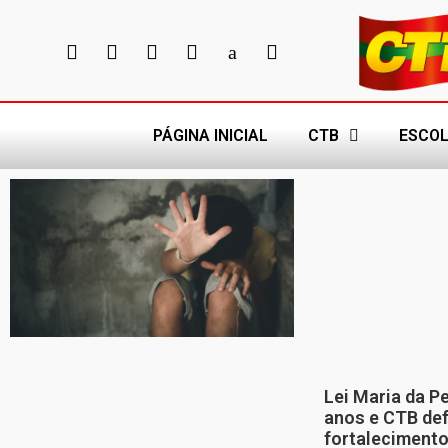
PÁGINA INICIAL
CTB
ESCOL
Lei Maria da P
anos e CTB de
fortalecimento