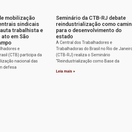
de mobilização
Seminário da CTB-RJ debate
entrais sindicais
reindustrialização como cami
auta trabalhista e
para o desenvolvimento do
e ato em São
estado
Campo
A Central dos Trabalhadores e
alhadores e
Trabalhadoras do Brasil no Rio de Janeir
asil (CTB) participa da
(CTB-RJ) realiza o Seminário
lização nacional das
“Reindustrialização como Base da
em defesa
Leia mais »