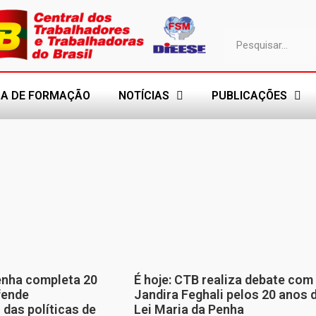
A DE FORMAÇÃO
NOTÍCIAS
PUBLICAÇÕES
enha completa 20
É hoje: CTB realiza debate com
fende
Jandira Feghali pelos 20 anos 
 das políticas de
Lei Maria da Penha