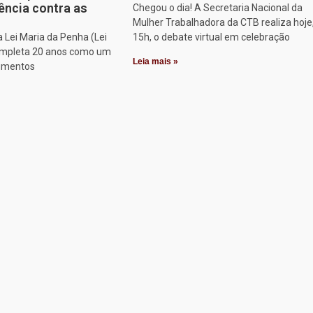
ência contra as
Chegou o dia! A Secretaria Nacional da
Mulher Trabalhadora da CTB realiza hoje
a Lei Maria da Penha (Lei
15h, o debate virtual em celebração
ompleta 20 anos como um
Leia mais »
rumentos