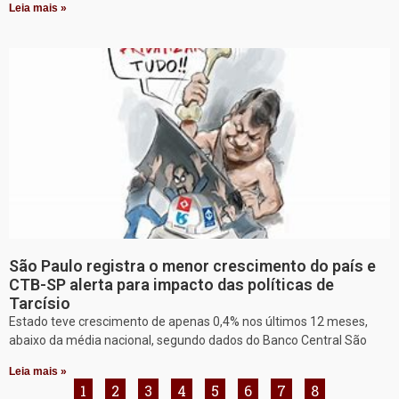
Leia mais »
São Paulo registra o menor crescimento do país e
CTB-SP alerta para impacto das políticas de
Tarcísio
Estado teve crescimento de apenas 0,4% nos últimos 12 meses,
abaixo da média nacional, segundo dados do Banco Central São
Leia mais »
1
2
3
4
5
6
7
8