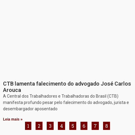
CTB lamenta falecimento do advogado José Carlos
Arouca
A Central dos Trabalhadores e Trabalhadoras do Brasil (CTB)
manifesta profundo pesar pelo falecimento do advogado, jurista e
desembargador aposentado
Leia mais »
1
2
3
4
5
6
7
8