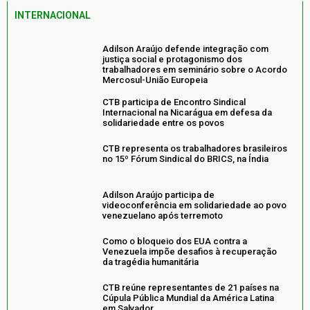
INTERNACIONAL
Adilson Araújo defende integração com
justiça social e protagonismo dos
trabalhadores em seminário sobre o Acordo
Mercosul-União Europeia
CTB participa de Encontro Sindical
Internacional na Nicarágua em defesa da
solidariedade entre os povos
CTB representa os trabalhadores brasileiros
no 15º Fórum Sindical do BRICS, na Índia
Adilson Araújo participa de
videoconferência em solidariedade ao povo
venezuelano após terremoto
Como o bloqueio dos EUA contra a
Venezuela impõe desafios à recuperação
da tragédia humanitária
CTB reúne representantes de 21 países na
Cúpula Pública Mundial da América Latina
em Salvador