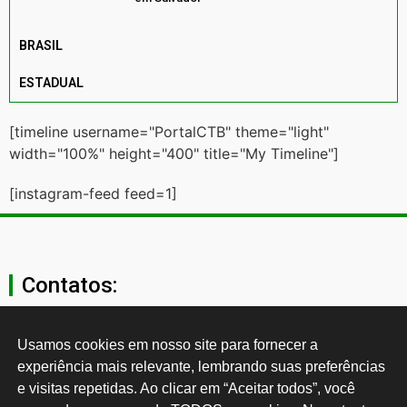
BRASIL
ESTADUAL
[timeline username="PortalCTB" theme="light"
width="100%" height="400" title="My Timeline"]
[instagram-feed feed=1]
Contatos:
secgeral@ctb.org.br
Usamos cookies em nosso site para fornecer a 
experiência mais relevante, lembrando suas preferências 
11 3874-0040
e visitas repetidas. Ao clicar em “Aceitar todos”, você 