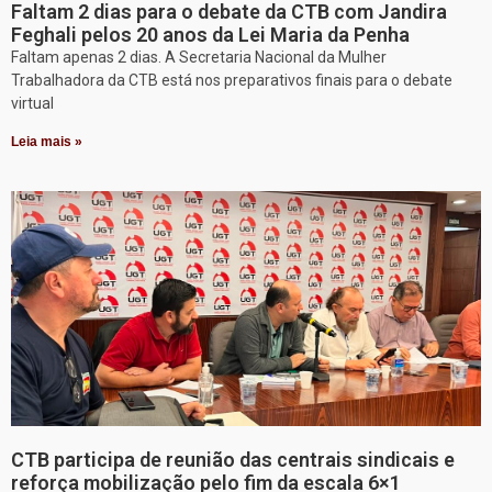
Faltam 2 dias para o debate da CTB com Jandira
Feghali pelos 20 anos da Lei Maria da Penha
Faltam apenas 2 dias. A Secretaria Nacional da Mulher
Trabalhadora da CTB está nos preparativos finais para o debate
virtual
Leia mais »
CTB participa de reunião das centrais sindicais e
reforça mobilização pelo fim da escala 6×1