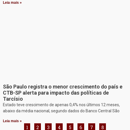
Leia mais »
São Paulo registra o menor crescimento do país e
CTB-SP alerta para impacto das políticas de
Tarcísio
Estado teve crescimento de apenas 0,4% nos últimos 12 meses,
abaixo da média nacional, segundo dados do Banco Central São
Leia mais »
1
2
3
4
5
6
7
8