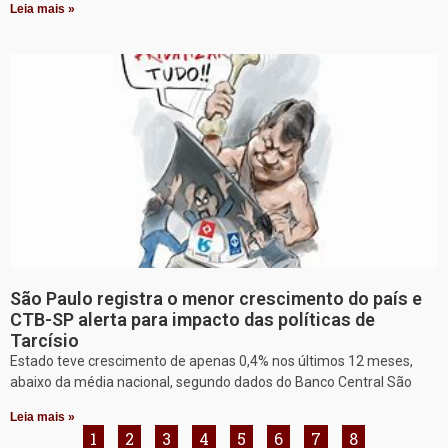
Leia mais »
São Paulo registra o menor crescimento do país e
CTB-SP alerta para impacto das políticas de
Tarcísio
Estado teve crescimento de apenas 0,4% nos últimos 12 meses,
abaixo da média nacional, segundo dados do Banco Central São
Leia mais »
1
2
3
4
5
6
7
8