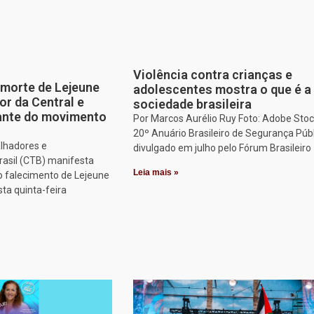
Violência contra crianças e
morte de Lejeune
adolescentes mostra o que é a
or da Central e
sociedade brasileira
tante do movimento
Por Marcos Aurélio Ruy Foto: Adobe Stoc
20º Anuário Brasileiro de Segurança Públ
alhadores e
divulgado em julho pelo Fórum Brasileiro
rasil (CTB) manifesta
Leia mais »
o falecimento de Lejeune
sta quinta-feira