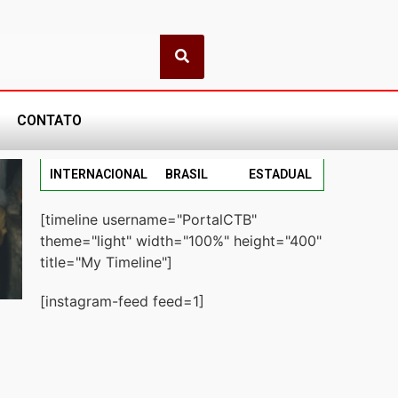
CONTATO
INTERNACIONAL
BRASIL
ESTADUAL
[timeline username="PortalCTB"
theme="light" width="100%" height="400"
title="My Timeline"]
[instagram-feed feed=1]