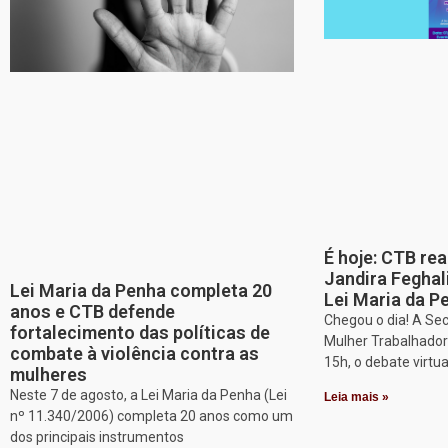
É hoje: CTB re
Jandira Feghal
Lei Maria da Penha completa 20
Lei Maria da P
anos e CTB defende
Chegou o dia! A Sec
fortalecimento das políticas de
Mulher Trabalhadora
combate à violência contra as
15h, o debate virtu
mulheres
Neste 7 de agosto, a Lei Maria da Penha (Lei
Leia mais »
nº 11.340/2006) completa 20 anos como um
dos principais instrumentos