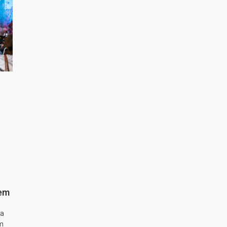
 em
ta
m