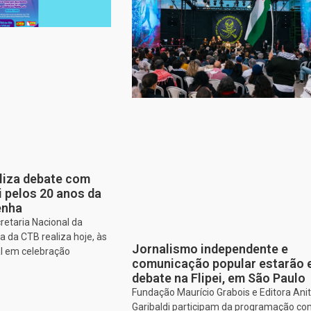
aliza debate com
i pelos 20 anos da
enha
retaria Nacional da
 da CTB realiza hoje, às
Jornalismo independente e
al em celebração
comunicação popular estarão
debate na Flipei, em São Paulo
Fundação Maurício Grabois e Editora Ani
Garibaldi participam da programação co