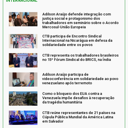
INTERNACIONAL
Adilson Araújo defende integração com
justiça social e protagonismo dos
trabalhadores em seminário sobre o Acordo
Mercosul-União Europeia
CTB participa de Encontro Sindical
Internacional na Nicarágua em defesa da
solidariedade entre os povos
CTB representa os trabalhadores brasileiros
no 15º Fórum Sindical do BRICS, na Índia
Adilson Araújo participa de
videoconferência em solidariedade ao povo
venezuelano após terremoto
Como o bloqueio dos EUA contra a
Venezuela impõe desafios à recuperação
da tragédia humanitária
CTB reúne representantes de 21 países na
Cúpula Pública Mundial da América Latina
em Salvador