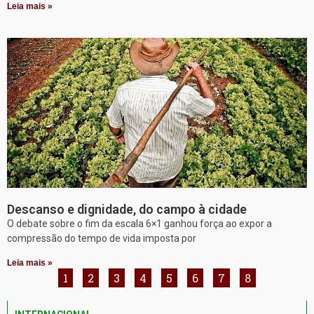
Leia mais »
Descanso e dignidade, do campo à cidade
O debate sobre o fim da escala 6×1 ganhou força ao expor a
compressão do tempo de vida imposta por
Leia mais »
1
2
3
4
5
6
7
8