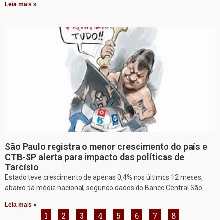
Leia mais »
São Paulo registra o menor crescimento do país e
CTB-SP alerta para impacto das políticas de
Tarcísio
Estado teve crescimento de apenas 0,4% nos últimos 12 meses,
abaixo da média nacional, segundo dados do Banco Central São
Leia mais »
1
2
3
4
5
6
7
8