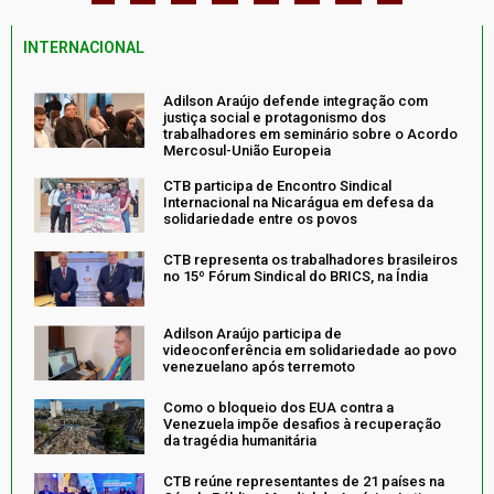
INTERNACIONAL
Adilson Araújo defende integração com
justiça social e protagonismo dos
trabalhadores em seminário sobre o Acordo
Mercosul-União Europeia
CTB participa de Encontro Sindical
Internacional na Nicarágua em defesa da
solidariedade entre os povos
CTB representa os trabalhadores brasileiros
no 15º Fórum Sindical do BRICS, na Índia
Adilson Araújo participa de
videoconferência em solidariedade ao povo
venezuelano após terremoto
Como o bloqueio dos EUA contra a
Venezuela impõe desafios à recuperação
da tragédia humanitária
CTB reúne representantes de 21 países na