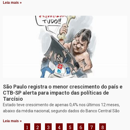
Leia mais »
São Paulo registra o menor crescimento do país e
CTB-SP alerta para impacto das políticas de
Tarcísio
Estado teve crescimento de apenas 0,4% nos últimos 12 meses,
abaixo da média nacional, segundo dados do Banco Central São
Leia mais »
1
2
3
4
5
6
7
8